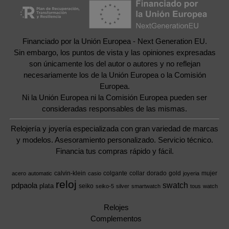
Financiado por la Unión Europea - Next Generation EU.
Sin embargo, los puntos de vista y las opiniones expresadas
son únicamente los del autor o autores y no reflejan
necesariamente los de la Unión Europea o la Comisión
Europea.
Ni la Unión Europea ni la Comisión Europea pueden ser
consideradas responsables de las mismas.
Relojería y joyería especializada con gran variedad de marcas
y modelos. Asesoramiento personalizado. Servicio técnico.
Financia tus compras rápido y fácil.
calvin-klein
colgante
collar
dorado
gold
mujer
acero
automatic
casio
joyeria
reloj
swatch
pdpaola
plata
seiko
seiko-5
silver
smartwatch
tous
watch
Relojes
Complementos