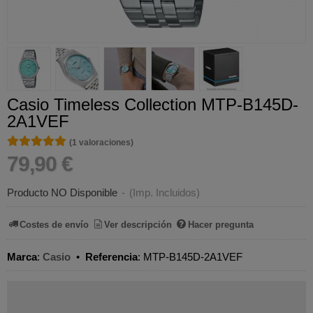
Casio Timeless Collection MTP-B145D-
2A1VEF
★★★★★
★★★★★
(1 valoraciones)
79,90 €
Producto NO Disponible
-
(Imp. Incluidos)
Costes de envío
Ver descripción
Hacer pregunta
Marca
:
Casio
•
Referencia
:
MTP-B145D-2A1VEF