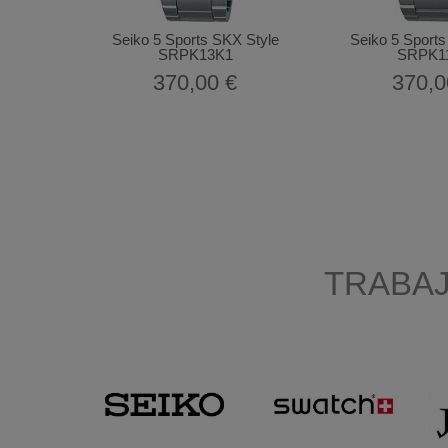
Seiko 5 Sports SKX Style
Seiko 5 Sports
SRPK13K1
SRPK1
370,00 €
370,0
TRABA