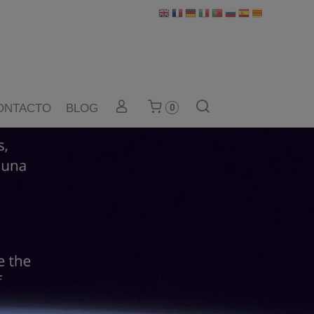
ONTACTO
BLOG
0