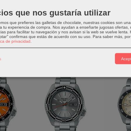
ios que nos gustaría utilizar
os que prefieres las galletas de chocolate, nuestras cookies son una
 a tu experiencia de compra. Nos ayudan a enseñarte jugosas ofertas,
ias para facilitar tu navegación y nos avisan si la web se vuelve lenta.
eptar" confirmas que estás de acuerdo con su uso.
Para saber más, por 
tica de privacidad
.
s
Acept
ARTÍCULOS MÁS POPULARES