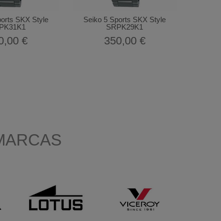
ports SKX Style
Seiko 5 Sports SKX Style
PK31K1
SRPK29K1
0,00 €
350,00 €
MARCAS