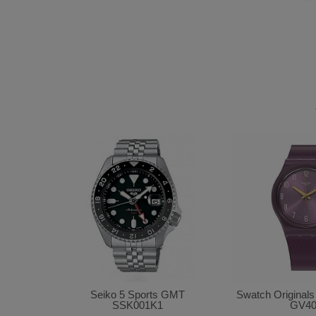
Seiko 5 Sports GMT
Swatch Originals
SSK001K1
GV40