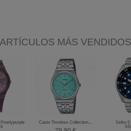
ARTÍCULOS MÁS VENDIDO
 Pearlypurple
Casio Timeless Collection...
Seiko 5
3
SS
79,90 €