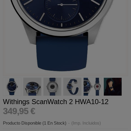
Withings ScanWatch 2 HWA10-12
349,95 €
Producto Disponible
(1 En Stock)
-
(Imp. Incluidos)