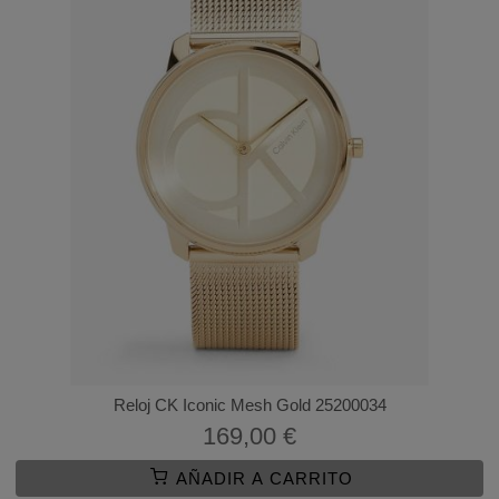
Reloj CK Iconic Mesh Gold 25200034
169,00 €
AÑADIR A CARRITO