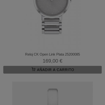
Reloj CK Open Link Plata 25200085
169,00 €
AÑADIR A CARRITO