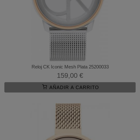
Reloj CK Iconic Mesh Plata 25200033
159,00 €
AÑADIR A CARRITO