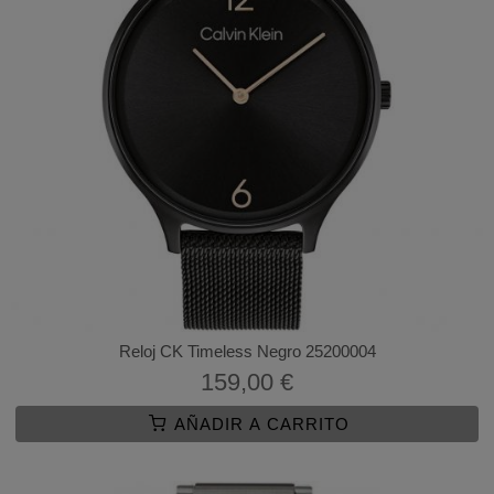
Reloj CK Timeless Negro 25200004
159,00 €
AÑADIR A CARRITO