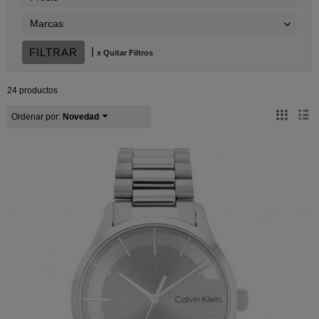
Marcas
|
x Quitar Filtros
24 productos
Ordenar por:
Novedad