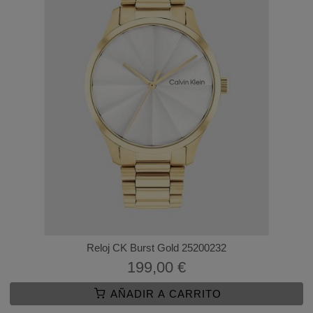
Reloj CK Burst Gold 25200232
199,00 €
AÑADIR A CARRITO