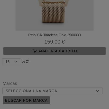
Reloj CK Timeless Gold 2500003
159,00 €
AÑADIR A CARRITO
de 24
Marcas