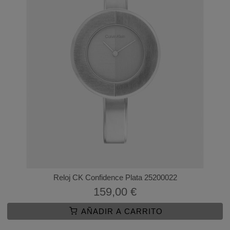
Reloj CK Confidence Plata 25200022
159,00 €
AÑADIR A CARRITO