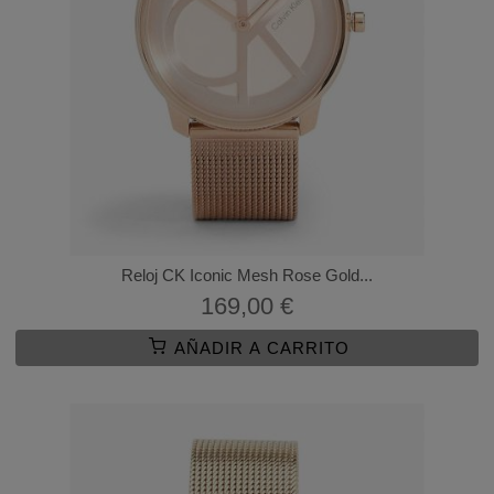
Reloj CK Iconic Mesh Rose Gold...
169,00 €
AÑADIR A CARRITO