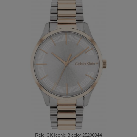
Reloj CK Iconic Bicolor 25200044