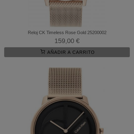
Reloj CK Timeless Rose Gold 25200002
159,00 €
AÑADIR A CARRITO