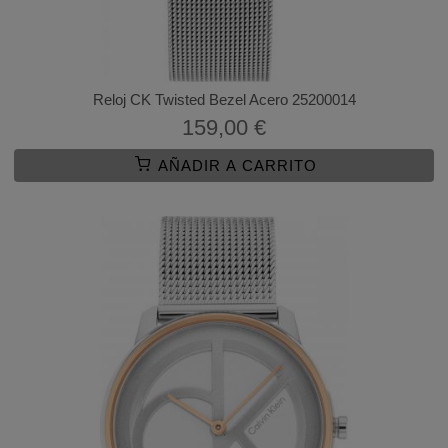
Reloj CK Twisted Bezel Acero 25200014
159,00 €
AÑADIR A CARRITO