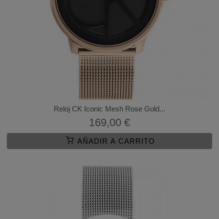
Reloj CK Iconic Mesh Rose Gold...
169,00 €
AÑADIR A CARRITO