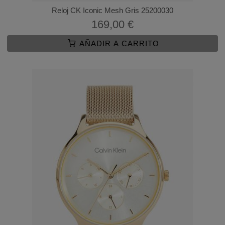
Reloj CK Iconic Mesh Gris 25200030
169,00 €
AÑADIR A CARRITO