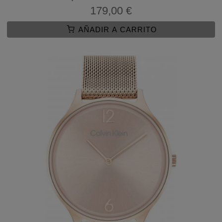
179,00 €
AÑADIR A CARRITO