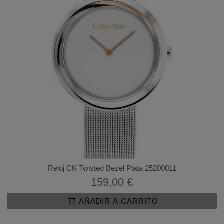
Reloj CK Twisted Bezel Plata 25200011
159,00 €
AÑADIR A CARRITO