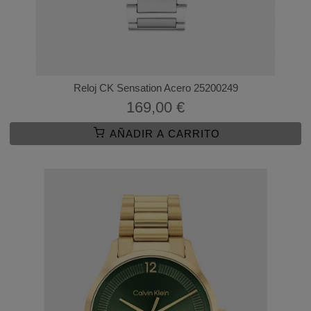
Reloj CK Sensation Acero 25200249
169,00 €
AÑADIR A CARRITO