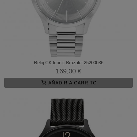
Reloj CK Iconic Brazalet 25200036
169,00 €
AÑADIR A CARRITO