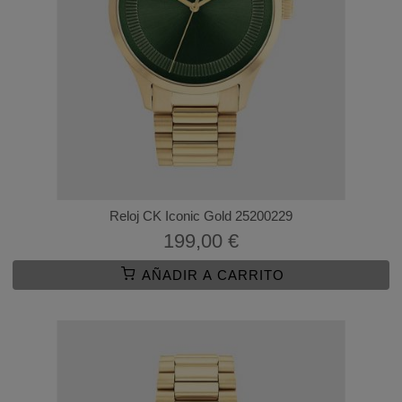
Reloj CK Iconic Gold 25200229
199,00 €
AÑADIR A CARRITO