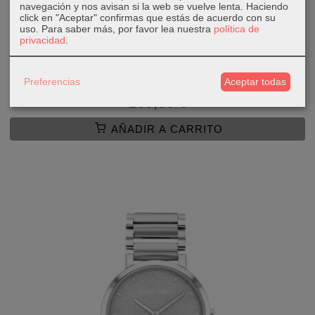
navegación y nos avisan si la web se vuelve lenta. Haciendo
click en "Aceptar" confirmas que estás de acuerdo con su
uso.
Para saber más, por favor lea nuestra
política de
privacidad
.
Preferencias
Aceptar todas
Reloj CK Timeless Multifunción Plata...
169,00 €
AÑADIR A CARRITO