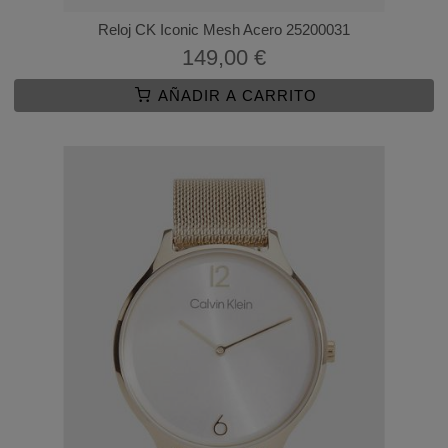
Reloj CK Iconic Mesh Acero 25200031
149,00 €
AÑADIR A CARRITO