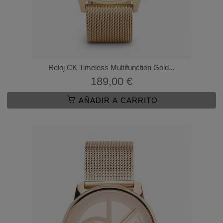
Reloj CK Timeless Multifunction Gold...
189,00 €
AÑADIR A CARRITO