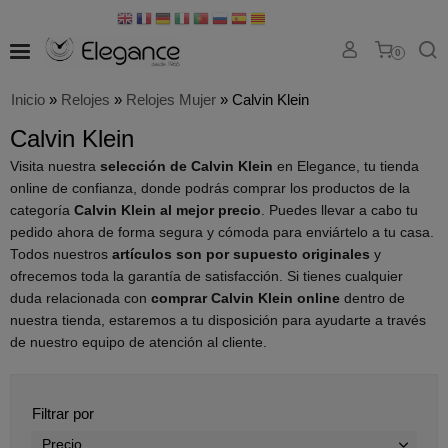
0
Inicio
»
Relojes
»
Relojes Mujer
»
Calvin Klein
Calvin Klein
Visita nuestra
selección de Calvin Klein
en Elegance, tu tienda
online de confianza, donde podrás comprar los productos de la
categoría
Calvin Klein al mejor precio
. Puedes llevar a cabo tu
pedido ahora de forma segura y cómoda para enviártelo a tu casa.
Todos nuestros
artículos son por supuesto originales
y
ofrecemos toda la garantía de satisfacción. Si tienes cualquier
duda relacionada con
comprar Calvin Klein online
dentro de
nuestra tienda, estaremos a tu disposición para ayudarte a través
de nuestro equipo de atención al cliente.
Filtrar por
Precio