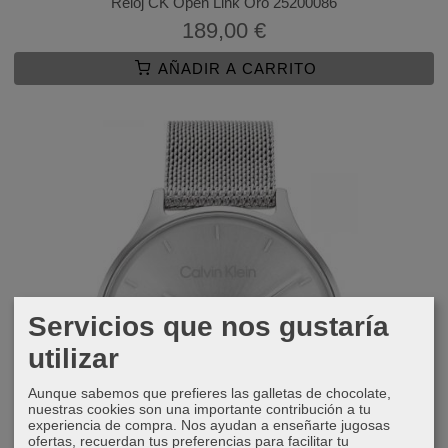
Reloj CK Open Link Oro 25200086
189,00 €
AÑADIR A CARRITO
Servicios que nos gustaría
utilizar
Aunque sabemos que prefieres las galletas de chocolate,
nuestras cookies son una importante contribución a tu
experiencia de compra. Nos ayudan a enseñarte jugosas
ofertas, recuerdan tus preferencias para facilitar tu