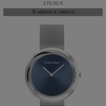
179,00 €
AÑADIR A CARRITO