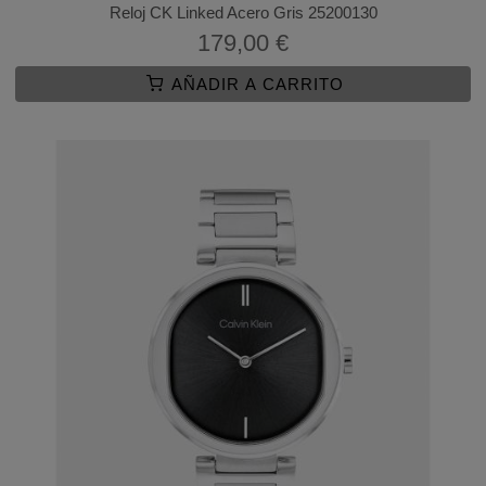
Reloj CK Linked Acero Gris 25200130
179,00 €
AÑADIR A CARRITO