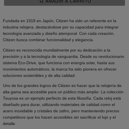
AÑADIR A CARRITO
Fundada en 1918 en Japón, Citizen ha sido un referente en la
industria relojera, destacándose por su capacidad para integrar
tecnología avanzada y diseño atemporal. Con cada creación,
Citizen busca combinar funcionalidad y elegancia.
Citizen es reconocida mundialmente por su dedicación a la
precisión y a la tecnología de vanguardia. Desde su revolucionario
sistema Eco-Drive, que funciona con energía solar, hasta sus
movimientos automáticos, la marca ha sido pionera en ofrecer
soluciones sostenibles y de alta calidad.
Uno de los grandes logros de Citizen es hacer que la relojería de
alta gama sea accesible para un público más amplio. La colección
Tsuyosa es un ejemplo perfecto de esta filosofía. Cada reloj está
diseñado para durar, utilizando materiales de calidad como el
acero inoxidable y cristales de zafiro, pero manteniendo precios
competitivos que los hacen accesibles sin sacrificar el lujo y el
detalle.