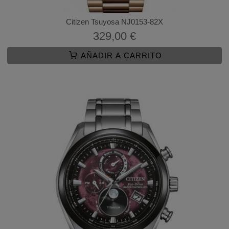
Citizen Tsuyosa NJ0153-82X
329,00 €
AÑADIR A CARRITO