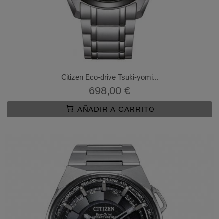
Citizen Eco-drive Tsuki-yomi...
698,00 €
AÑADIR A CARRITO