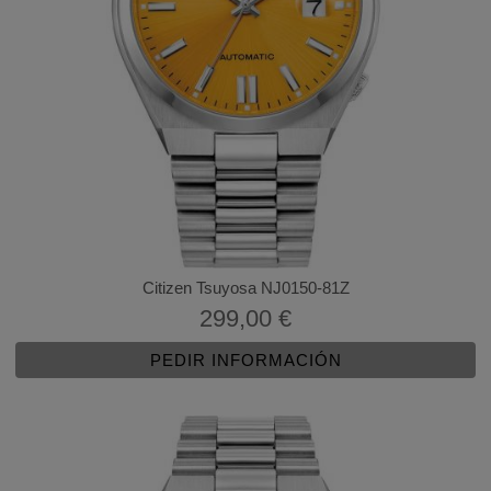
Citizen Tsuyosa NJ0150-81Z
299,00 €
PEDIR INFORMACIÓN