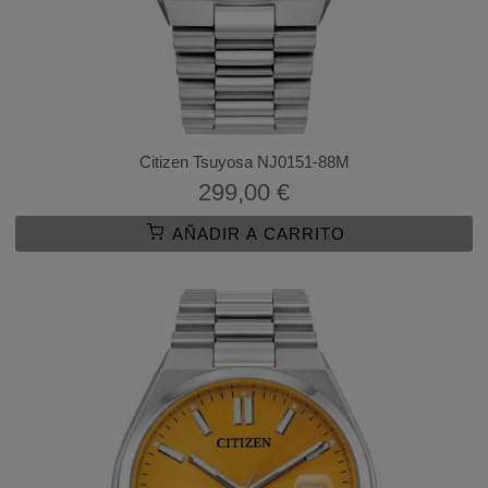
Citizen Tsuyosa NJ0151-88M
299,00 €
AÑADIR A CARRITO