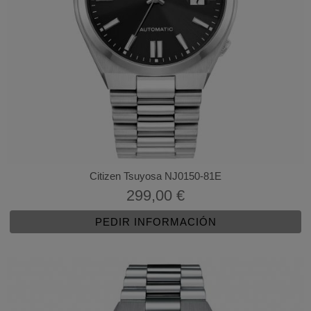
Citizen Tsuyosa NJ0150-81E
299,00 €
PEDIR INFORMACIÓN