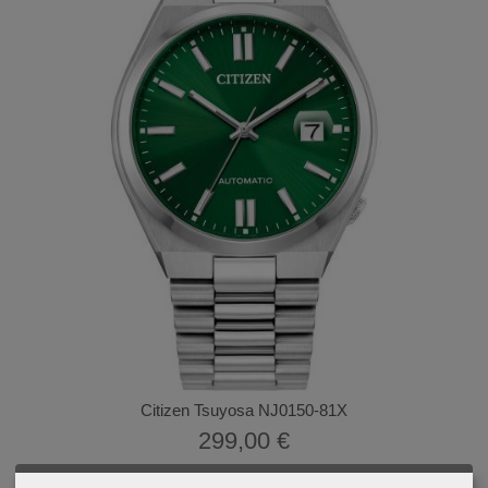
Citizen Tsuyosa NJ0150-81X
299,00 €
PEDIR INFORMACIÓN