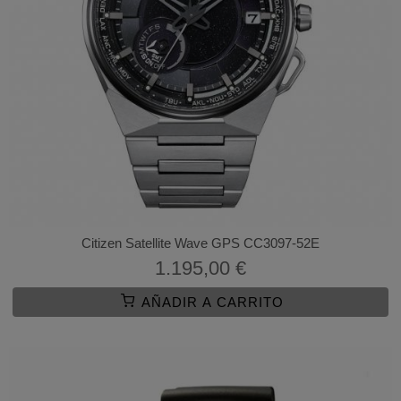
Citizen Satellite Wave GPS CC3097-52E
1.195,00 €
AÑADIR A CARRITO