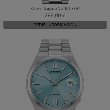
Citizen Tsuyosa NJ0151-88W
299,00 €
PEDIR INFORMACIÓN