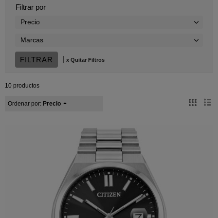
Filtrar por
Precio
Marcas
|
x Quitar Filtros
10 productos
Ordenar por:
Precio