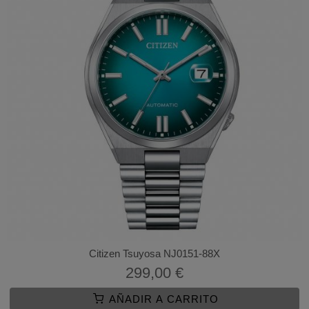
Citizen Tsuyosa NJ0151-88X
299,00 €
AÑADIR A CARRITO