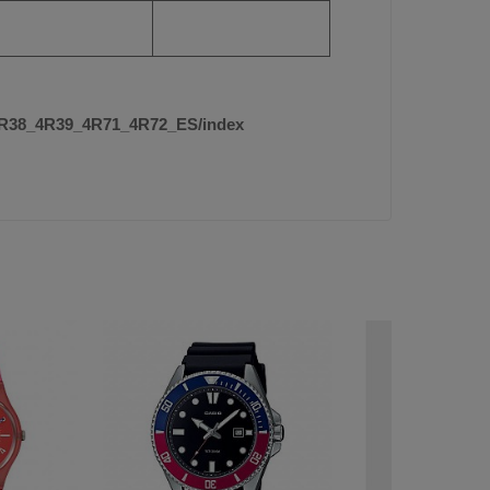
_4R38_4R39_4R71_4R72_ES/index