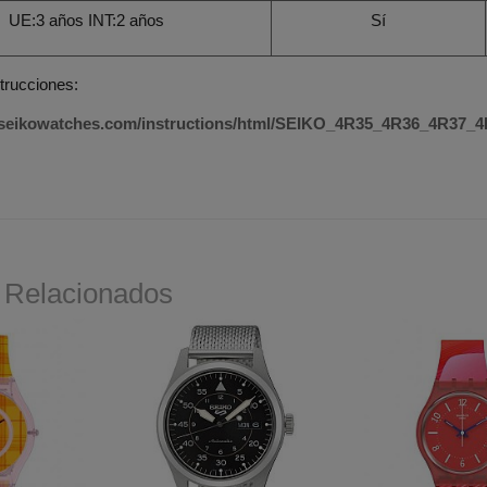
UE:3 años INT:2 años
Sí
trucciones:
.seikowatches.com/instructions/html/SEIKO_4R35_4R36_4R37
 Relacionados