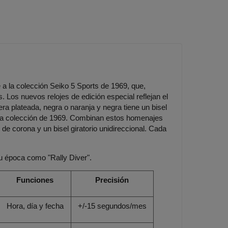
 a la colección Seiko 5 Sports de 1969, que,
. Los nuevos relojes de edición especial reflejan el
ra plateada, negra o naranja y negra tiene un bisel
de la colección de 1969. Combinan estos homenajes
de corona y un bisel giratorio unidireccional. Cada
su época como "Rally Diver".
Funciones
Precisión
Hora, día y fecha
+/-15 segundos/mes