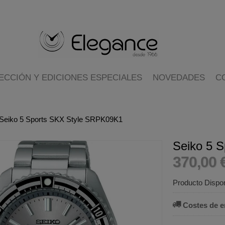
ECCIÓN Y EDICIONES ESPECIALES
NOVEDADES
C
Seiko 5 Sports SKX Style SRPK09K1
Seiko 5 
370,00 
Producto Dispon
Costes de e