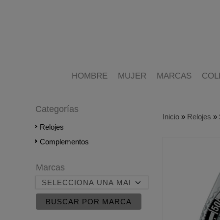
HOMBRE
MUJER
MARCAS
COL
Categorías
Inicio
»
Relojes
»
Relojes
Complementos
Marcas