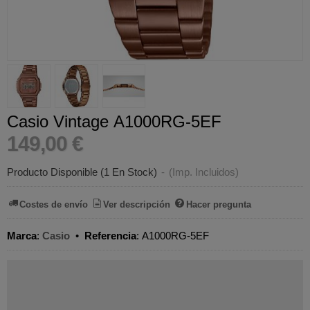
Casio Vintage A1000RG-5EF
149,00 €
Producto Disponible
(1 En Stock)
-
(Imp. Incluidos)
Costes de envío
Ver descripción
Hacer pregunta
Marca
:
Casio
•
Referencia
:
A1000RG-5EF