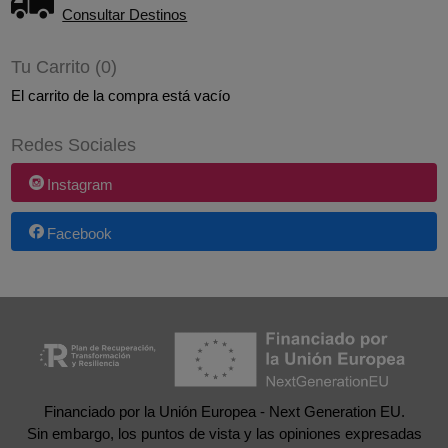
Consultar Destinos
Tu Carrito (0)
El carrito de la compra está vacío
Redes Sociales
Instagram
Facebook
Financiado por la Unión Europea - Next Generation EU.
Sin embargo, los puntos de vista y las opiniones expresadas