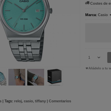
Costes de e
Marca
:
Casio
Añádelo a tu w
s
|
Tags:
reloj
casio
tiffany
|
Comentarios