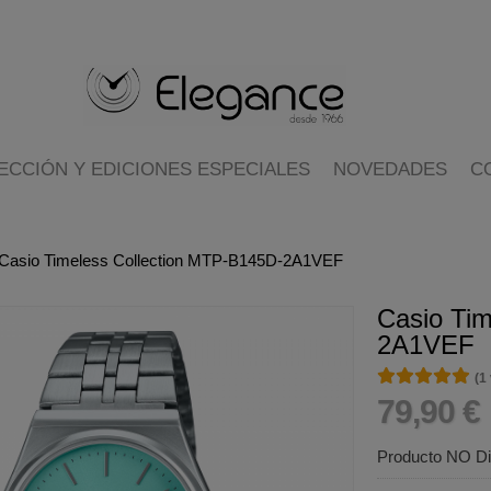
ECCIÓN Y EDICIONES ESPECIALES
NOVEDADES
C
Casio Timeless Collection MTP-B145D-2A1VEF
Casio Ti
2A1VEF
★★★★★
★★★★★
(1
79,90 €
Producto NO Di