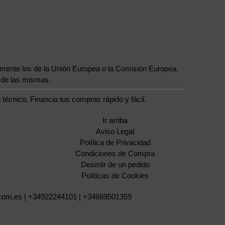
iamente los de la Unión Europea o la Comisión Europea.
 de las mismas.
técnico. Financia tus compras rápido y fácil.
Ir arriba
Aviso Legal
Política de Privacidad
Condiciones de Compra
Desistir de un pedido
Políticas de Cookies
.com.es |
+34922244101
|
+34689501359