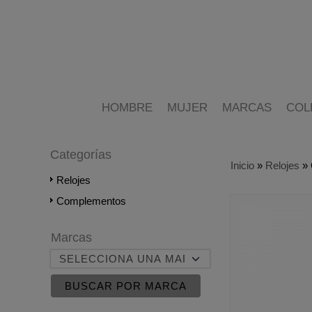
HOMBRE
MUJER
MARCAS
COL
Categorías
Inicio
»
Relojes
»
Relojes
Complementos
Marcas