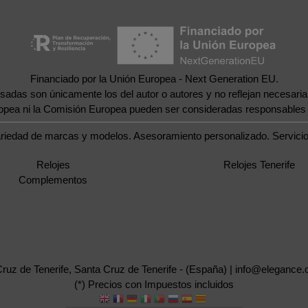
Financiado por la Unión Europea - Next Generation EU.
esadas son únicamente los del autor o autores y no reflejan necesar
ropea ni la Comisión Europea pueden ser consideradas responsables
ariedad de marcas y modelos. Asesoramiento personalizado. Servicio 
Relojes
Relojes Tenerife
Complementos
Cruz de Tenerife, Santa Cruz de Tenerife - (España) | info@elegance
(*) Precios con Impuestos incluidos