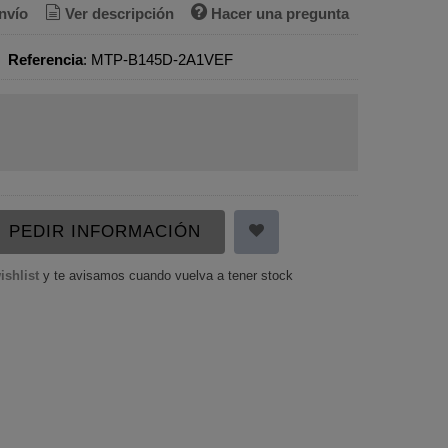
nvío
Ver descripción
Hacer una pregunta
•
Referencia
:
MTP-B145D-2A1VEF
PEDIR INFORMACIÓN
ishlist
y te avisamos cuando vuelva a tener stock