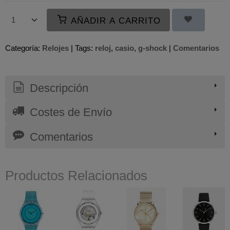
AÑADIR A CARRITO
Categoría:
Relojes
|
Tags:
reloj
casio
g-shock
|
Comentarios
Descripción
Costes de Envío
Comentarios
Productos Relacionados