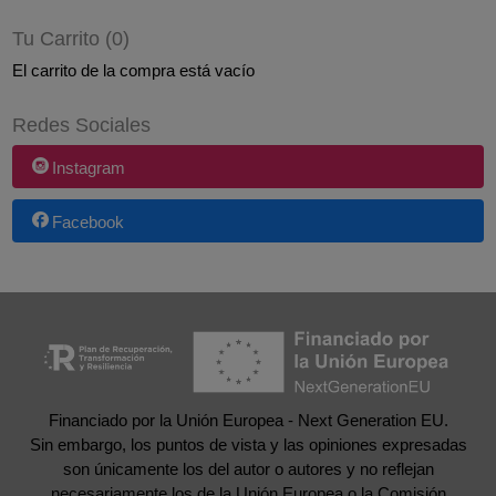
Tu Carrito (0)
El carrito de la compra está vacío
Redes Sociales
Instagram
Facebook
Financiado por la Unión Europea - Next Generation EU.
Sin embargo, los puntos de vista y las opiniones expresadas
son únicamente los del autor o autores y no reflejan
necesariamente los de la Unión Europea o la Comisión