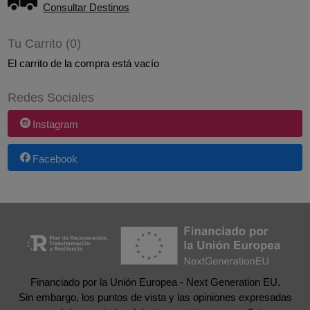
Consultar Destinos
Tu Carrito (0)
El carrito de la compra está vacío
Redes Sociales
Instagram
Facebook
Financiado por la Unión Europea - Next Generation EU.
Sin embargo, los puntos de vista y las opiniones expresadas