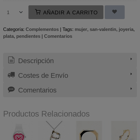
AÑADIR A CARRITO
Categoría:
Complementos
|
Tags:
mujer
san-valentin
joyeria
plata
pendientes
|
Comentarios
Descripción
Costes de Envío
Comentarios
Productos Relacionados