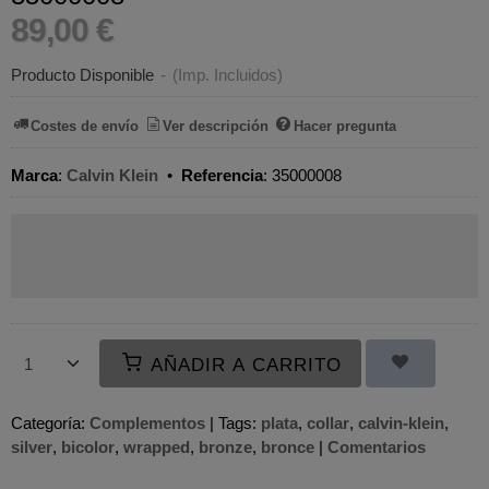
89,00 €
Producto Disponible
-
(Imp. Incluidos)
Costes de envío
Ver descripción
Hacer pregunta
Marca
:
Calvin Klein
•
Referencia
:
35000008
AÑADIR A CARRITO
Categoría:
Complementos
|
Tags:
plata
collar
calvin-klein
silver
bicolor
wrapped
bronze
bronce
|
Comentarios