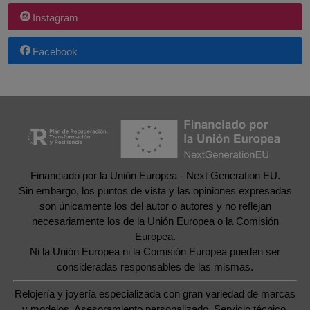
Instagram
Facebook
Financiado por la Unión Europea - Next Generation EU.
Sin embargo, los puntos de vista y las opiniones expresadas
son únicamente los del autor o autores y no reflejan
necesariamente los de la Unión Europea o la Comisión
Europea.
Ni la Unión Europea ni la Comisión Europea pueden ser
consideradas responsables de las mismas.
Relojería y joyería especializada con gran variedad de marcas
y modelos. Asesoramiento personalizado. Servicio técnico.