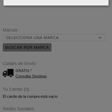
Marcas
Costes de Envío
GRATIS *
Consultar Destinos
Tu Carrito (0)
El carrito de la compra está vacío
Redes Sociales