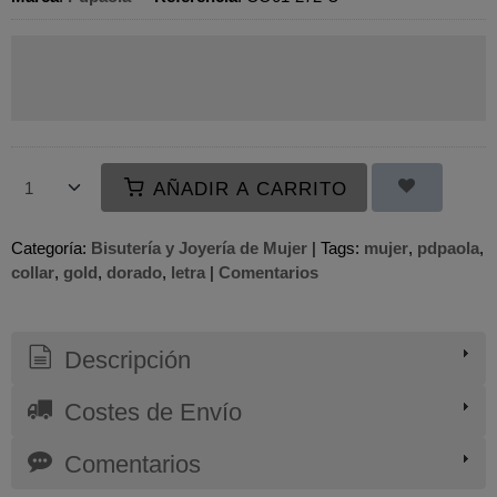
AÑADIR A CARRITO
Categoría:
Bisutería y Joyería de Mujer
|
Tags:
mujer
pdpaola
collar
gold
dorado
letra
|
Comentarios
Descripción
Costes de Envío
Comentarios