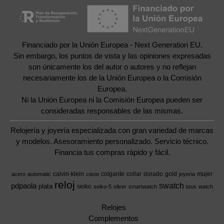
Financiado por la Unión Europea - Next Generation EU.
Sin embargo, los puntos de vista y las opiniones expresadas
son únicamente los del autor o autores y no reflejan
necesariamente los de la Unión Europea o la Comisión
Europea.
Ni la Unión Europea ni la Comisión Europea pueden ser
consideradas responsables de las mismas.
Relojería y joyería especializada con gran variedad de marcas
y modelos. Asesoramiento personalizado. Servicio técnico.
Financia tus compras rápido y fácil.
calvin-klein
colgante
collar
dorado
gold
mujer
acero
automatic
casio
joyeria
reloj
swatch
pdpaola
plata
seiko
seiko-5
silver
smartwatch
tous
watch
Relojes
Complementos