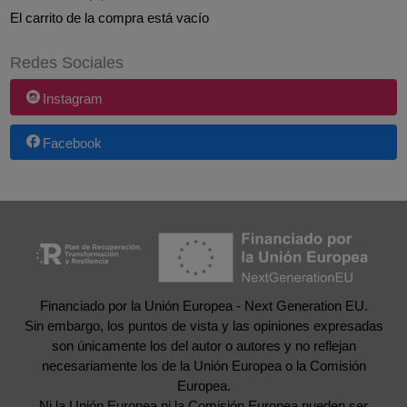
El carrito de la compra está vacío
Redes Sociales
Instagram
Facebook
Financiado por la Unión Europea - Next Generation EU.
Sin embargo, los puntos de vista y las opiniones expresadas
son únicamente los del autor o autores y no reflejan
necesariamente los de la Unión Europea o la Comisión
Europea.
Ni la Unión Europea ni la Comisión Europea pueden ser