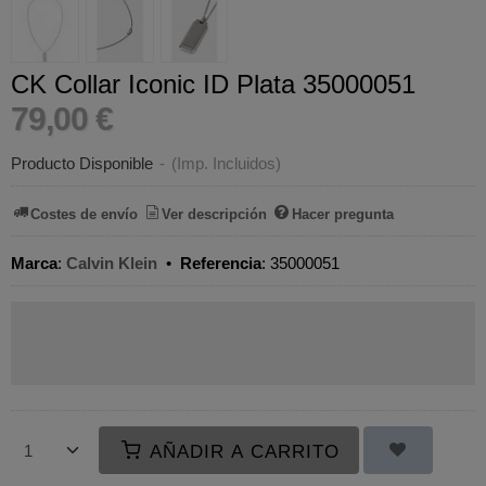
CK Collar Iconic ID Plata 35000051
79,00 €
Producto Disponible
-
(Imp. Incluidos)
Costes de envío
Ver descripción
Hacer pregunta
Marca
:
Calvin Klein
•
Referencia
:
35000051
AÑADIR A CARRITO