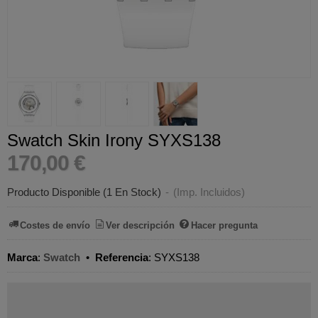
Swatch Skin Irony SYXS138
170,00 €
Producto Disponible
(1 En Stock)
-
(Imp. Incluidos)
Costes de envío
Ver descripción
Hacer pregunta
Marca
:
Swatch
•
Referencia
:
SYXS138