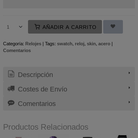
AÑADIR A CARRITO
Categoría:
Relojes
|
Tags:
swatch
reloj
skin
acero
|
Comentarios
Descripción
Costes de Envío
Comentarios
Productos Relacionados