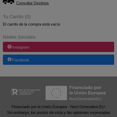
Consultar Destinos
Tu Carrito (0)
El carrito de la compra está vacío
Redes Sociales
Instagram
Facebook
Financiado por la Unión Europea - Next Generation EU.
Sin embargo, los puntos de vista y las opiniones expresadas