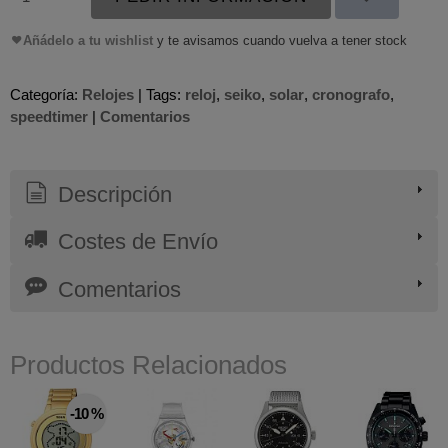
Añádelo a tu wishlist
y te avisamos cuando vuelva a tener stock
Categoría:
Relojes
|
Tags:
reloj
seiko
solar
cronografo
speedtimer
|
Comentarios
Descripción
Costes de Envío
Comentarios
Productos Relacionados
-10 %