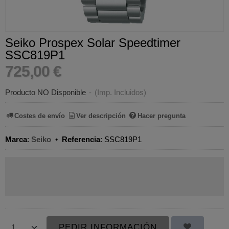
Seiko Prospex Solar Speedtimer
SSC819P1
725,00 €
Producto NO Disponible
-
(Imp. Incluidos)
Costes de envío
Ver descripción
Hacer pregunta
Marca
:
Seiko
•
Referencia
:
SSC819P1
PEDIR INFORMACIÓN