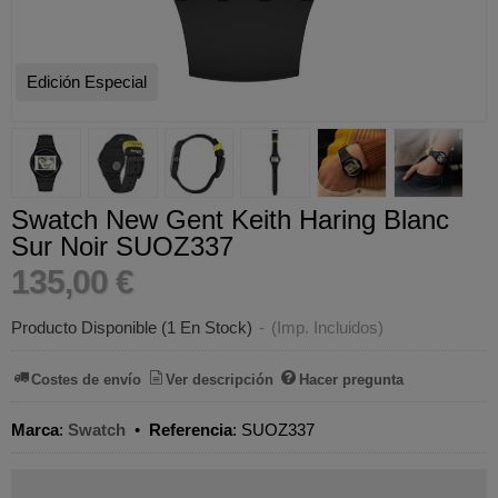
Edición Especial
Swatch New Gent Keith Haring Blanc
Sur Noir SUOZ337
135,00 €
Producto Disponible
(1 En Stock)
-
(Imp. Incluidos)
Costes de envío
Ver descripción
Hacer pregunta
Marca
:
Swatch
•
Referencia
:
SUOZ337