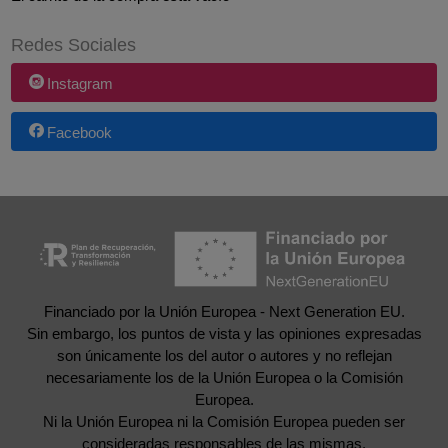
Redes Sociales
Instagram
Facebook
Financiado por la Unión Europea - Next Generation EU.
Sin embargo, los puntos de vista y las opiniones expresadas
son únicamente los del autor o autores y no reflejan
necesariamente los de la Unión Europea o la Comisión
Europea.
Ni la Unión Europea ni la Comisión Europea pueden ser
consideradas responsables de las mismas.